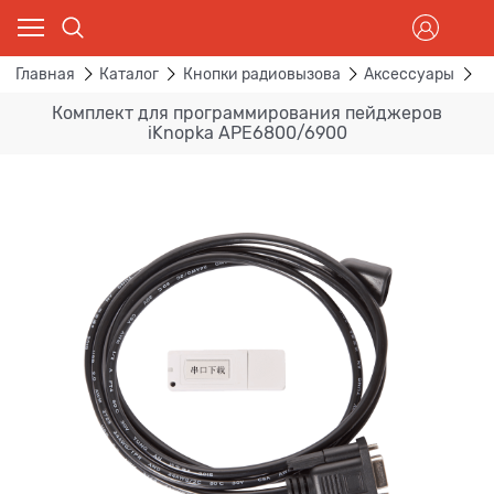
Главная
Каталог
Кнопки радиовызова
Аксессуары
К
Комплект для программирования пейджеров
iKnopka APE6800/6900