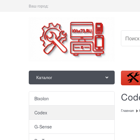
Ваш город:
Каталог
Cod
Bixolon
Главная
Codex
G-Sense