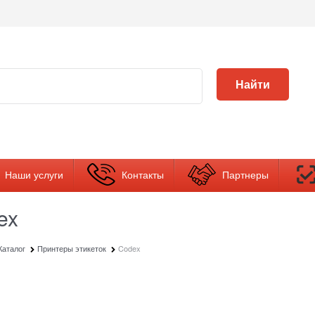
Найти
Наши услуги
Контакты
Партнеры
ex
Каталог
Принтеры этикеток
Codex