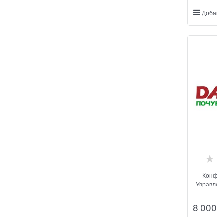
Доба
Конф
Управл
8 000