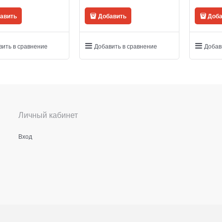
авить
Добавить
Доба
вить в сравнение
Добавить в сравнение
Добав
Личный кабинет
Вход