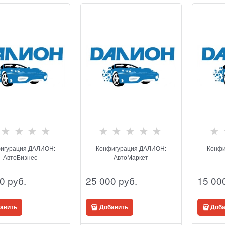
игурация ДАЛИОН:
Конфигурация ДАЛИОН:
Конфи
АвтоБизнес
АвтоМаркет
0
 руб.
25 000
 руб.
15 00
авить
Добавить
Доба