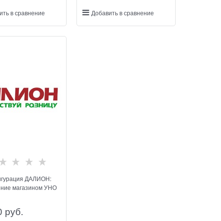
ить в сравнение
Добавить в сравнение
гурация ДАЛИОН:
ение магазином УНО
0
 руб.