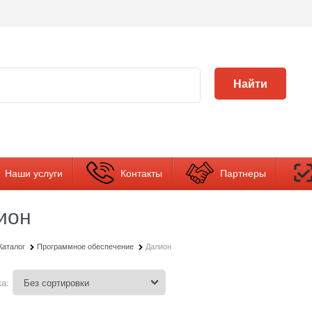
Найти
Наши услуги
Контакты
Партнеры
ион
Каталог
Программное обеспечение
Далион
а: