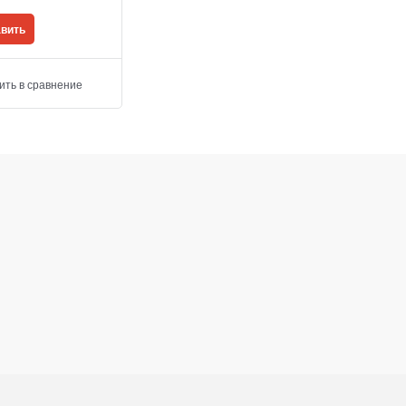
вить
ить в сравнение