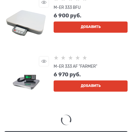
M-ER 333 BFU
6 900
 руб.
ДОБАВИТЬ
M-ER 333 AF "FARMER"
6 970
 руб.
ДОБАВИТЬ