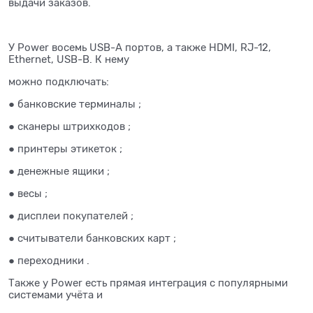
выдачи заказов.
У Power восемь USB-A портов, а также HDMI, RJ-12,
Ethernet, USB-B. К нему
можно подключать:
● банковские терминалы ;
● сканеры штрихкодов ;
● принтеры этикеток ;
● денежные ящики ;
● весы ;
● дисплеи покупателей ;
● считыватели банковских карт ;
● переходники .
Также у Power есть прямая интеграция с популярными
системами учёта и