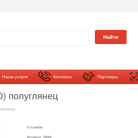
Найти
Наши услуги
Контакты
Партнеры
0) полуглянец
олуглянец
0 отзывов
Артикул:
2884