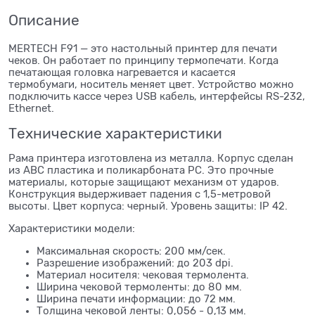
Описание
MERTECH F91 — это настольный принтер для печати
чеков. Он работает по принципу термопечати. Когда
печатающая головка нагревается и касается
термобумаги, носитель меняет цвет. Устройство можно
подключить кассе через USB кабель, интерфейсы RS-232,
Ethernet.
Технические характеристики
Рама принтера изготовлена из металла. Корпус сделан
из АВС пластика и поликарбоната РС. Это прочные
материалы, которые защищают механизм от ударов.
Конструкция выдерживает падения с 1,5-метровой
высоты. Цвет корпуса: черный. Уровень защиты: IP 42.
Характеристики модели:
Максимальная скорость: 200 мм/сек.
Разрешение изображений: до 203 dpi.
Материал носителя: чековая термолента.
Ширина чековой термоленты: до 80 мм.
Ширина печати информации: до 72 мм.
Толщина чековой ленты: 0,056 - 0,13 мм.