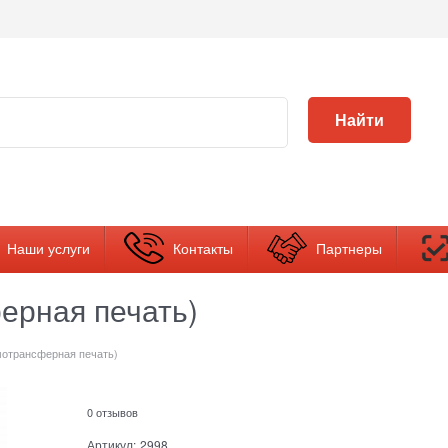
Найти
Наши услуги
Контакты
Партнеры
ерная печать)
отрансферная печать)
0 отзывов
Артикул:
2998