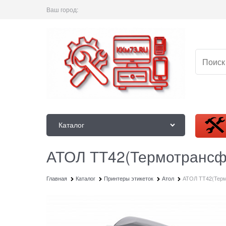
Ваш город:
Каталог
АТОЛ ТТ42(Термотрансф
Главная
Каталог
Принтеры этикеток
Атол
АТОЛ ТТ42(Терм