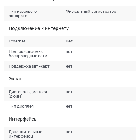
Тип кассового
Фискальный регистратор
аппарата
Подключение к интернету
Ethernet
Нет
Поддерживаемые
нет
беспроводные сети
Поддержка sim-карт
нет
Экран
Диагональ дисплея
нет
(дюйм)
Тип дисплея
нет
Интерфейсы
Дополнительные
нет
интерфейсы