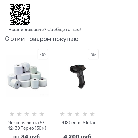
Нашли дешевле? Сообщите нам!
С этим товаром покупают
Чековая лента 57-
POSCenter Stellar
12-30 Термо (30м)
от
34
 руб.
4 200
 руб.