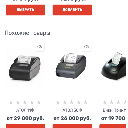
ВЫБРАТЬ
ДОБАВИТЬ
Похожие товары
АТОЛ 11Ф
АТОЛ 30Ф
Вики Принт 
от
29 000
 руб.
от
26 000
 руб.
от
19 700
 