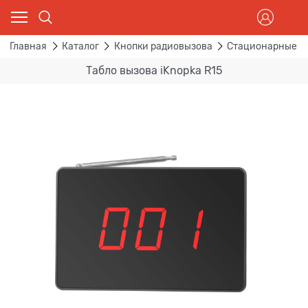
Главная
Каталог
Кнопки радиовызова
Стационарные пр
Табло вызова iKnopka R15