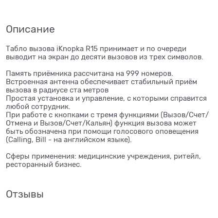
Описание
Табло вызова iKnopka R15 принимает и по очереди
выводит на экран до десяти вызовов из трех символов.
Память приёмника рассчитана на 999 номеров.
Встроенная антенна обеспечивает стабильный приём
вызова в радиусе ста метров
Простая установка и управление, с которыми справится
любой сотрудник.
При работе с кнопками с тремя функциями (Вызов/Счет/
Отмена и Вызов/Счет/Кальян) функция вызова может
быть обозначена при помощи голосового оповещения
(Calling, Bill - на английском языке).
Сферы применения: медицинские учреждения, ритейл,
ресторанный бизнес.
Отзывы