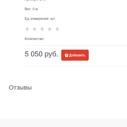
Вес:
0
кг.
Ед. измерения:
шт.
Количество:
5 050
 руб.
Добавить
Отзывы