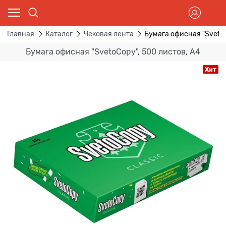
Главная
Каталог
Чековая лента
Бумага офисная "SvetoC
Бумага офисная "SvetoCopy", 500 листов, А4
Хит