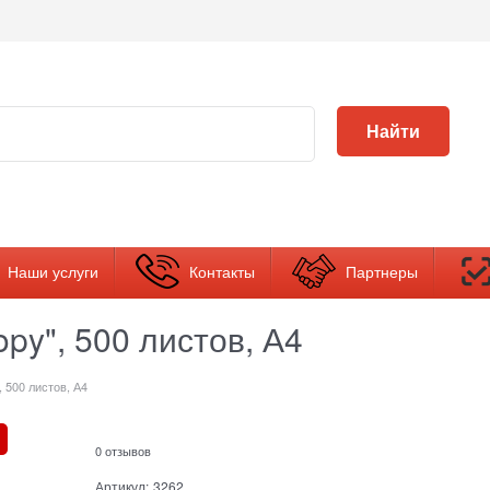
Найти
Наши услуги
Контакты
Партнеры
py", 500 листов, А4
 500 листов, А4
0 отзывов
Артикул:
3262