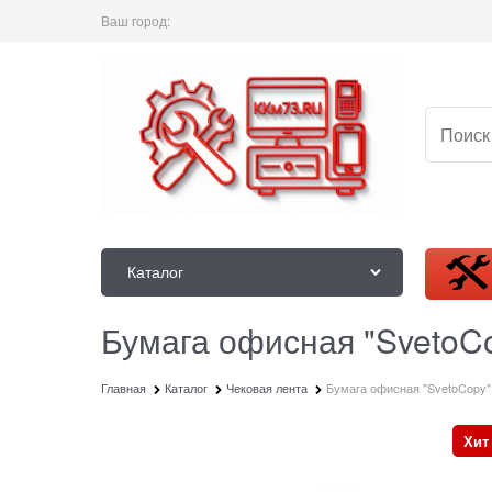
Ваш город:
Каталог
Бумага офисная "SvetoCo
Главная
Каталог
Чековая лента
Бумага офисная "SvetoCopy",
Хит